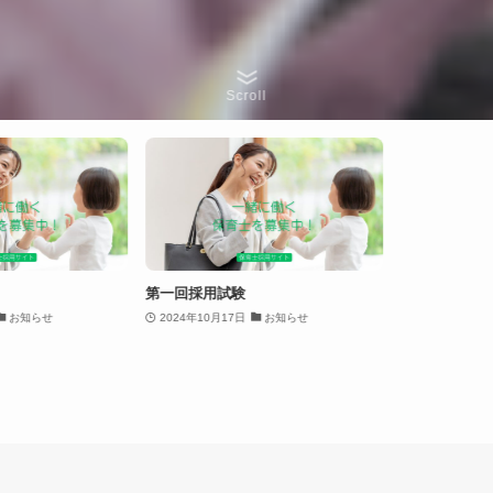
Scroll
第一回採用試験
お知らせ
2024年10月17日
お知らせ